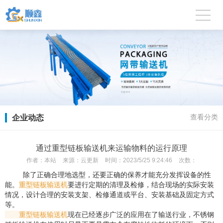
企业动态
查看分类
通过重型链板输送机来运输物料的运行原理
作者：
本站
来源：
云更新
时间：
2023/5/25 9:24:46
次数：
除了正确合理地选型，还要正确的保养才能充分发挥设备的性
能。
重型链板输送机
要进行定期的清理及检修，结合现场的实际安装
情况，设计合理的安装支架、检修通道或平台、安装基础及固定方式
等。
重型链板输送机
现在已经逐步广泛的应用在了输送行业，不锈钢