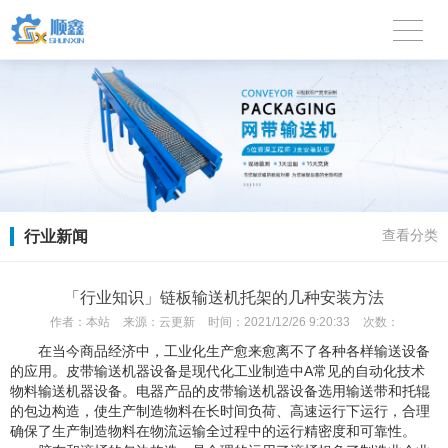
行业新闻
查看分类
「行业知识」链板输送机托架的几种安装方法
作者：
本站
来源：
云更新
时间：
2021/12/26 9:20:33
次数：
在当今商品经济中，工业化生产愈来愈离不了各种各样输送设备
的应用。皮带输送机器设备是现代化工业制造中A常见的自动化技术
物料输送机器设备。电器产品的皮带输送机器设备选用输送带和托辊
的包边构造，使生产制造物料在长时间负荷、高速运行下运行，合理
确保了生产制造物料在物流运输全过程中的运行精密度和可靠性。