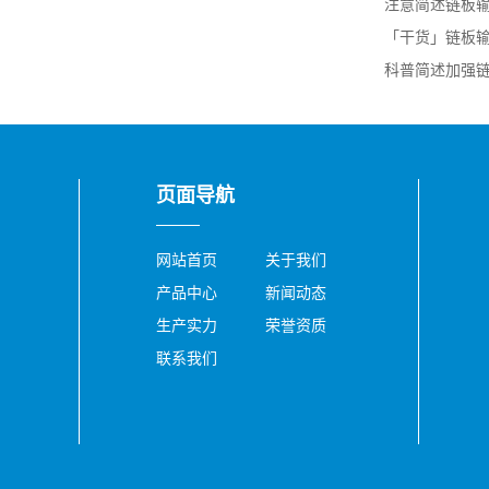
注意简述链板
「干货」链板
科普简述加强链
页面导航
网站首页
关于我们
产品中心
新闻动态
生产实力
荣誉资质
联系我们