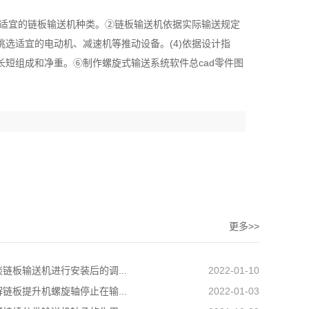
取适宜的链板输送机种类。②链板输送机依据实际输送规定
选适宜的电动机、减速机等推动设备。(4)依据设计指
短组成和净重。⑥制作螺旋式输送系统软件总cad零件图
更多>>
链板输送机进行安装后的调...
2022-01-10
链板提升机螺旋轴停止在输...
2022-01-03