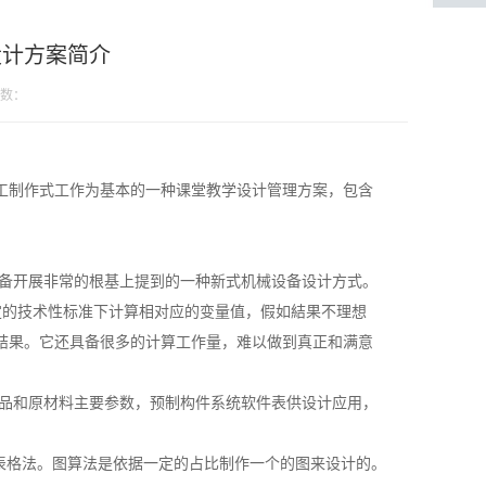
设计方案简介
数：
工制作式工作为基本的一种课堂教学设计管理方案，包含
设备开展非常的根基上提到的一种新式机械设备设计方式。
定的技术性标准下计算相对应的变量值，假如結果不理想
結果。它还具备很多的计算工作量，难以做到真正和满意
产品和原材料主要参数，预制构件系统软件表供设计应用，
于表格法。图算法是依据一定的占比制作一个的图来设计的。