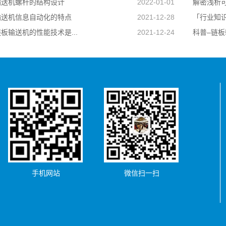
输送机螺杆的结构设计
2022-01-01
解密浅析可
输送机信息自动化的特点
2021-12-28
「行业知识
板输送机的性能技术是...
2021-12-24
科普–链
手机网站
微信扫一扫