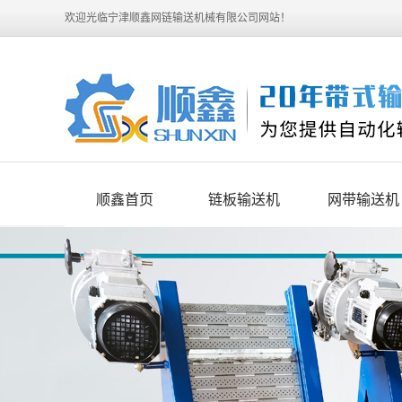
欢迎光临宁津顺鑫网链输送机械有限公司网站！
顺鑫首页
链板输送机
网带输送机