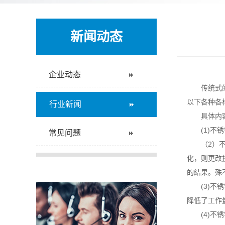
新闻动态
企业动态
传统式
以下各种各
行业新闻
具体内
(1)
常见问题
（2）
化，则更改
的結果。殊
(3)
降低了工作
(4)