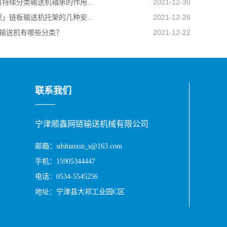
持续分类输送机轴承的作用...
2021-12-30
」链板输送机托架的几种安...
2021-12-26
板输送机有哪些分类？
2021-12-22
联系我们
宁津顺鑫网链输送机械有限公司
邮箱：sdshunxin_s@163.com
手机：15905344447
电话：0534-5545256
地址：宁津县大祁工业园C区