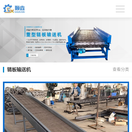
链板输送机
查看分类